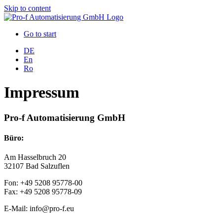
Skip to content
Go to start
DE
En
Ro
Impressum
Pro-f Automatisierung GmbH
Büro:
Am Hasselbruch 20
32107 Bad Salzuflen
Fon: +49 5208 95778-00
Fax: +49 5208 95778-09
E-Mail: info@pro-f.eu