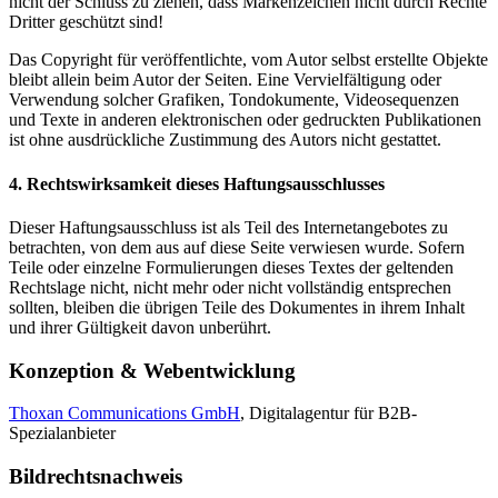
nicht der Schluss zu ziehen, dass Markenzeichen nicht durch Rechte
Dritter geschützt sind!
Das Copyright für veröffentlichte, vom Autor selbst erstellte Objekte
bleibt allein beim Autor der Seiten. Eine Vervielfältigung oder
Verwendung solcher Grafiken, Tondokumente, Videosequenzen
und Texte in anderen elektronischen oder gedruckten Publikationen
ist ohne ausdrückliche Zustimmung des Autors nicht gestattet.
4. Rechtswirksamkeit dieses Haftungsausschlusses
Dieser Haftungsausschluss ist als Teil des Internetangebotes zu
betrachten, von dem aus auf diese Seite verwiesen wurde. Sofern
Teile oder einzelne Formulierungen dieses Textes der geltenden
Rechtslage nicht, nicht mehr oder nicht vollständig entsprechen
sollten, bleiben die übrigen Teile des Dokumentes in ihrem Inhalt
und ihrer Gültigkeit davon unberührt.
Konzeption & Webentwicklung
Thoxan Communications GmbH
, Digitalagentur für B2B-
Spezialanbieter
Bildrechtsnachweis