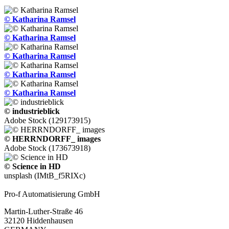
© Katharina Ramsel
© Katharina Ramsel
© Katharina Ramsel
© Katharina Ramsel
© Katharina Ramsel
© industrieblick
Adobe Stock (129173915)
© HERRNDORFF_ images
Adobe Stock (173673918)
© Science in HD
unsplash (IMtB_f5RIXc)
Pro-f Automatisierung GmbH
Martin-Luther-Straße 46
32120 Hiddenhausen