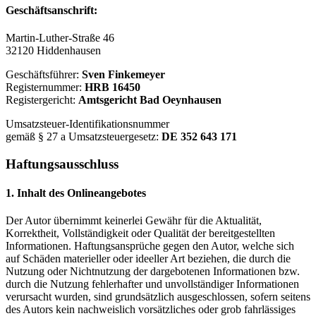
Geschäftsanschrift:
Martin-Luther-Straße 46
32120 Hiddenhausen
Geschäftsführer:
Sven Finkemeyer
Registernummer:
HRB 16450
Registergericht:
Amtsgericht Bad Oeynhausen
Umsatzsteuer-Identifikationsnummer
gemäß § 27 a Umsatzsteuergesetz:
DE 352 643 171
Haftungsausschluss
1. Inhalt des Onlineangebotes
Der Autor übernimmt keinerlei Gewähr für die Aktualität,
Korrektheit, Vollständigkeit oder Qualität der bereitgestellten
Informationen. Haftungsansprüche gegen den Autor, welche sich
auf Schäden materieller oder ideeller Art beziehen, die durch die
Nutzung oder Nichtnutzung der dargebotenen Informationen bzw.
durch die Nutzung fehlerhafter und unvollständiger Informationen
verursacht wurden, sind grundsätzlich ausgeschlossen, sofern seitens
des Autors kein nachweislich vorsätzliches oder grob fahrlässiges