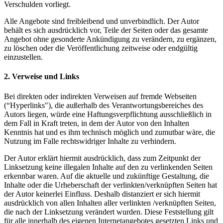
Verschulden vorliegt.
Alle Angebote sind freibleibend und unverbindlich. Der Autor
behält es sich ausdrücklich vor, Teile der Seiten oder das gesamte
Angebot ohne gesonderte Ankündigung zu verändern, zu ergänzen,
zu löschen oder die Veröffentlichung zeitweise oder endgültig
einzustellen.
2. Verweise und Links
Bei direkten oder indirekten Verweisen auf fremde Webseiten
(“Hyperlinks"), die außerhalb des Verantwortungsbereiches des
Autors liegen, würde eine Haftungsverpflichtung ausschließlich in
dem Fall in Kraft treten, in dem der Autor von den Inhalten
Kenntnis hat und es ihm technisch möglich und zumutbar wäre, die
Nutzung im Falle rechtswidriger Inhalte zu verhindern.
Der Autor erklärt hiermit ausdrücklich, dass zum Zeitpunkt der
Linksetzung keine illegalen Inhalte auf den zu verlinkenden Seiten
erkennbar waren. Auf die aktuelle und zukünftige Gestaltung, die
Inhalte oder die Urheberschaft der verlinkten/verknüpften Seiten hat
der Autor keinerlei Einfluss. Deshalb distanziert er sich hiermit
ausdrücklich von allen Inhalten aller verlinkten /verknüpften Seiten,
die nach der Linksetzung verändert wurden. Diese Feststellung gilt
für alle innerhalb des eigenen Internetangebotes gesetzten Links und