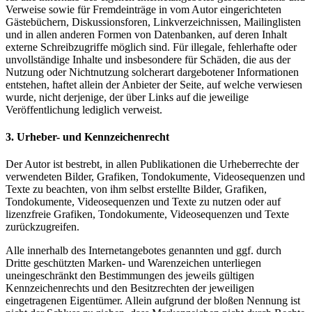
Verweise sowie für Fremdeinträge in vom Autor eingerichteten
Gästebüchern, Diskussionsforen, Linkverzeichnissen, Mailinglisten
und in allen anderen Formen von Datenbanken, auf deren Inhalt
externe Schreibzugriffe möglich sind. Für illegale, fehlerhafte oder
unvollständige Inhalte und insbesondere für Schäden, die aus der
Nutzung oder Nichtnutzung solcherart dargebotener Informationen
entstehen, haftet allein der Anbieter der Seite, auf welche verwiesen
wurde, nicht derjenige, der über Links auf die jeweilige
Veröffentlichung lediglich verweist.
3. Urheber- und Kennzeichenrecht
Der Autor ist bestrebt, in allen Publikationen die Urheberrechte der
verwendeten Bilder, Grafiken, Tondokumente, Videosequenzen und
Texte zu beachten, von ihm selbst erstellte Bilder, Grafiken,
Tondokumente, Videosequenzen und Texte zu nutzen oder auf
lizenzfreie Grafiken, Tondokumente, Videosequenzen und Texte
zurückzugreifen.
Alle innerhalb des Internetangebotes genannten und ggf. durch
Dritte geschützten Marken- und Warenzeichen unterliegen
uneingeschränkt den Bestimmungen des jeweils gültigen
Kennzeichenrechts und den Besitzrechten der jeweiligen
eingetragenen Eigentümer. Allein aufgrund der bloßen Nennung ist